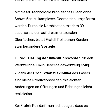
Wo liegt also der Mehrwert? Beim Tiefziehen.
Mit dieser Technologie kann flaches Blech ohne
Schweißen zu komplexen Geometrien umgeformt
werden. Durch die Kombination mit dem 3D-
Laserschneiden auf dreidimensionalen
Oberflächen, bietet Fratelli Poli seinen Kunden
zwei besondere
Vorteile
:
Reduzierung der Investitionskosten
für den
Werkzeugbau: kein Beschneidewerkzeug nötig;
dank der
Produktionsflexibilität
des Lasers
sind kleine Produktionsserien mit leichten
Änderungen an Öffnungen und Bohrungen leicht
realisierbar
Bei Fratelli Poli darf man nicht sagen, dass es