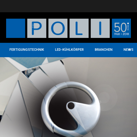
FERTIGUNGSTECHNIK
LED-KÜHLKÖRPER
BRANCHEN
NEWS