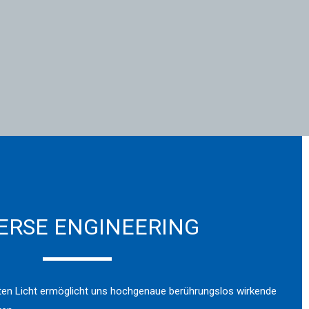
ERSE ENGINEERING
rten Licht ermöglicht uns hochgenaue berührungslos wirkende