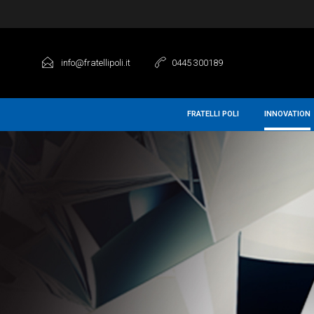
info@fratellipoli.it
0445 300189
FRATELLI POLI
INNOVATION