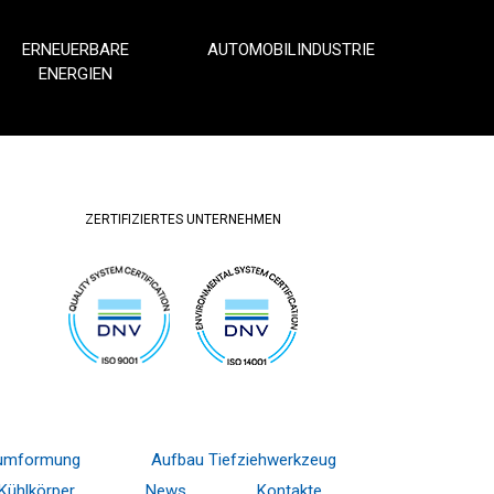
ERNEUERBARE
AUTOMOBILINDUSTRIE
ENERGIEN
ZERTIFIZIERTES UNTERNEHMEN
ltumformung
Aufbau Tiefziehwerkzeug
Kühlkörper
News
Kontakte