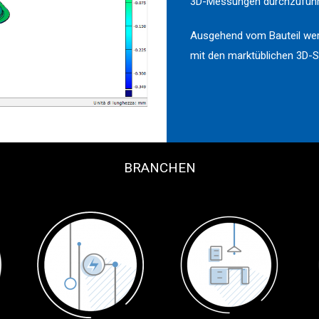
3D-Messungen durchzuführ
Ausgehend vom Bauteil werde
mit den marktüblichen 3D-S
BRANCHEN