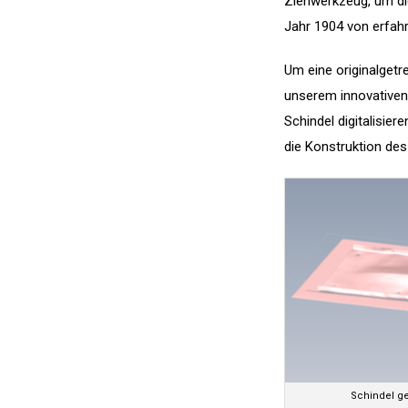
Ziehwerkzeug, um die
Jahr 1904 von erfah
Um eine originalgetr
unserem innovativen
Schindel digitalisie
die Konstruktion de
Schindel ges