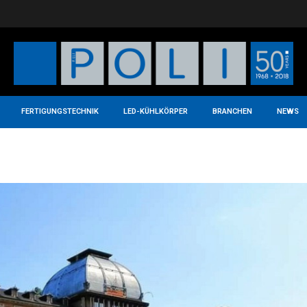
FERTIGUNGSTECHNIK
LED-KÜHLKÖRPER
BRANCHEN
NEWS