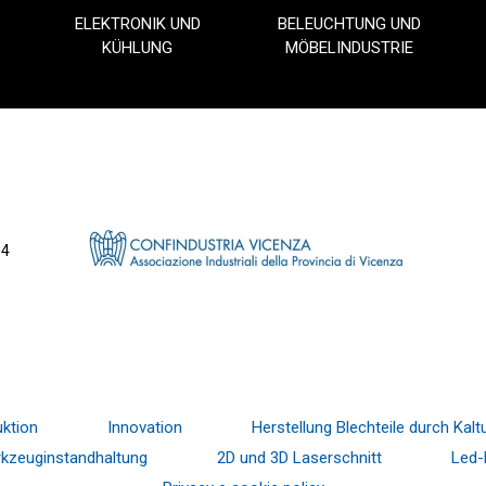
ELEKTRONIK UND
BELEUCHTUNG UND
KÜHLUNG
MÖBELINDUSTRIE
34
ktion
Innovation
Herstellung Blechteile durch Ka
kzeuginstandhaltung
2D und 3D Laserschnitt
Led-