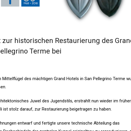
ägt zur historischen Restaurierung des Gra
ellegrino Terme bei
 Mittelflügel des mächtigen Grand Hotels in San Pellegrino Terme w
sen.
hitektonisches Juwel des Jugendstils, erstrahlt nun wieder im frühe
oli ist stolz darauf, zur Restaurierung beigetragen zu haben.
chnungen entwarf und fertigte unsere technische Abteilung das