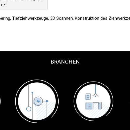
Poli
eering
,
Tiefziehwerkzeuge
,
3D Scannen
,
Konstruktion des Ziehwerkz
BRANCHEN