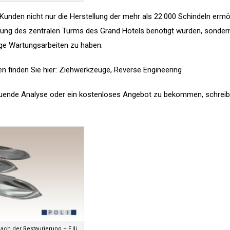
unden nicht nur die Herstellung der mehr als 22.000 Schindeln ermö
erung des zentralen Turms des Grand Hotels benötigt wurden, sonder
tige Wartungsarbeiten zu haben.
n finden Sie hier:
Ziehwerkzeuge
,
Reverse Engineering
uende Analyse oder ein kostenloses Angebot zu bekommen, schreib
ach der Restaurierung – F.lli