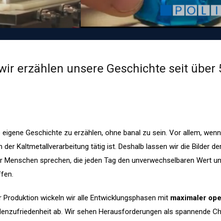
: wir erzählen unsere Geschichte seit über
 die eigene Geschichte zu erzählen, ohne banal zu sein. Vor allem, we
n der Kaltmetallverarbeitung tätig ist. Deshalb lassen wir die Bilder de
r Menschen sprechen, die jeden Tag den unverwechselbaren Wert u
fen.
 Produktion wickeln wir alle Entwicklungsphasen mit
maximaler ope
enzufriedenheit ab. Wir sehen Herausforderungen als spannende C