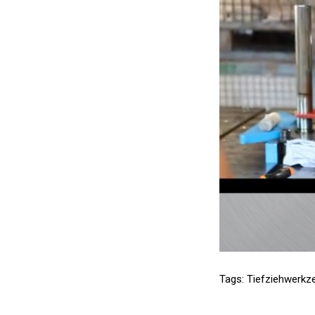
Tags:
Tiefziehwerkz