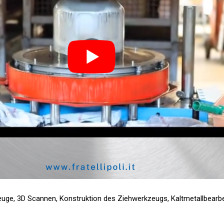
euge
,
3D Scannen
,
Konstruktion des Ziehwerkzeugs
,
Kaltmetallbearb