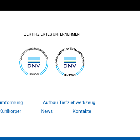
ZERTIFIZIERTES UNTERNEHMEN
ltumformung
Aufbau Tiefziehwerkzeug
Kühlkörper
News
Kontakte