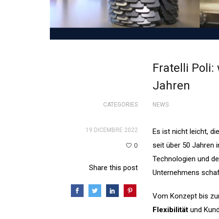
Fratelli Poli
Jahren
CATEGORIES
NEWS
19 DICEMBRE 2022
Es ist nicht leicht,
seit über 50 Jahren i
0
Technologien und de
Share this post
Unternehmens schaf
Vom Konzept bis zur
Flexibilität
und Kund