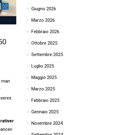
Giugno 2026
Marzo 2026
Febbraio 2026
 50
Ottobre 2025
Settembre 2025
Luglio 2025
Maggio 2025
nn man
Marzo 2025
r
nseres
Febbraio 2025
Gennaio 2025
rativer
Novembre 2024
hancen
Settembre 2024