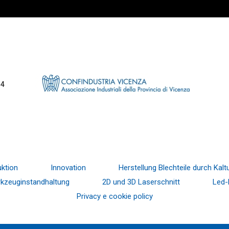
34
ktion
Innovation
Herstellung Blechteile durch Ka
kzeuginstandhaltung
2D und 3D Laserschnitt
Led-
Privacy e cookie policy